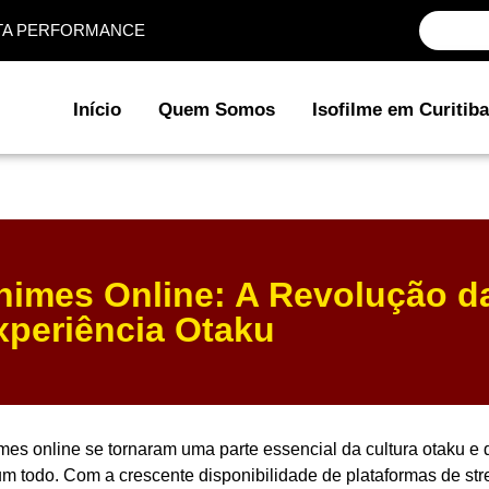
ALTA PERFORMANCE
Início
Quem Somos
Isofilme em Curitiba
nimes Online: A Revolução d
xperiência Otaku
mes online se tornaram uma parte essencial da cultura otaku e
m todo. Com a crescente disponibilidade de plataformas de str