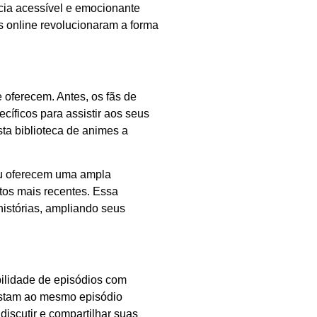
ncia acessível e emocionante
s online revolucionaram a forma
 oferecem. Antes, os fãs de
cíficos para assistir aos seus
sta biblioteca de animes a
ulu oferecem uma ampla
ntos mais recentes. Essa
histórias, ampliando seus
bilidade de episódios com
istam ao mesmo episódio
iscutir e compartilhar suas