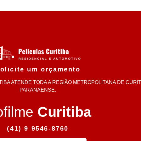
olicite um orçamento
IBA ATENDE TODA A REGIÃO METROPOLITANA DE CURITI
PARANAENSE.
ofilme
Curitiba
(41) 9 9546-8760