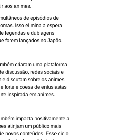
ir aos animes.
multâneos de episódios de
iomas. Isso elimina a espera
 de legendas e dublagens,
ue forem lançados no Japão.
também criaram uma plataforma
de discussão, redes sociais e
m e discutam sobre os animes
e forte e coesa de entusiastas
rte inspirada em animes.
também impacta positivamente a
ses atinjam um público mais
 de novos conteúdos. Esse ciclo