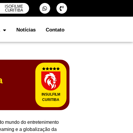
ISOFILME
CURITIBA
Notícias
Contato
a
INSULFILM
CURITIBA
 do mundo do entretenimento
eaming e a globalização da