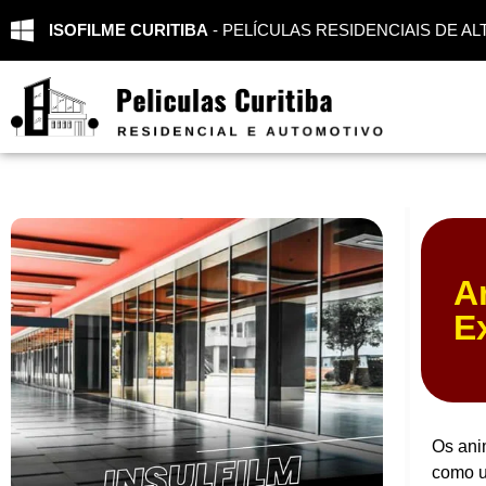
ISOFILME CURITIBA
- PELÍCULAS RESIDENCIAIS DE 
A
E
Os ani
como u