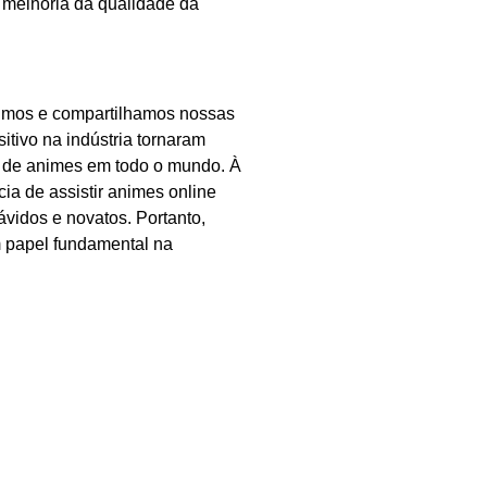
a melhoria da qualidade da
imos e compartilhamos nossas
sitivo na indústria tornaram
ãs de animes em todo o mundo. À
ia de assistir animes online
ávidos e novatos. Portanto,
 papel fundamental na