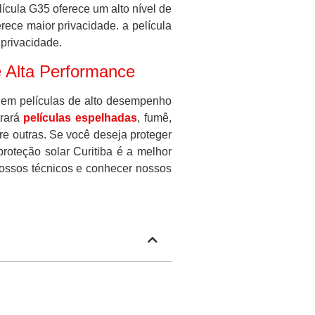
lícula G35 oferece um alto nível de
erece maior privacidade. a película
privacidade.
de Alta Performance
r em películas de alto desempenho
trará
películas espelhadas
, fumê,
re outras. Se você deseja proteger
proteção solar Curitiba é a melhor
 nossos técnicos e conhecer nossos