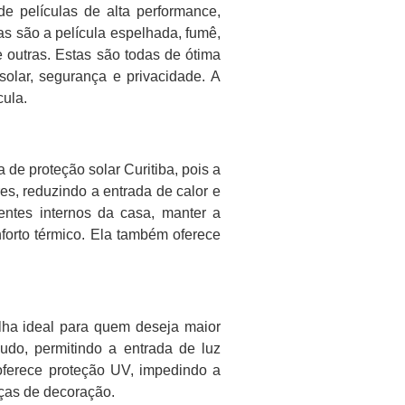
 de películas de alta performance,
s são a película espelhada, fumê,
e outras. Estas são todas de ótima
 solar, segurança e privacidade. A
cula.
 de proteção solar Curitiba, pois a
es, reduzindo a entrada de calor e
entes internos da casa, manter a
forto térmico. Ela também oferece
olha ideal para quem deseja maior
udo, permitindo a entrada de luz
oferece proteção UV, impedindo a
eças de decoração.