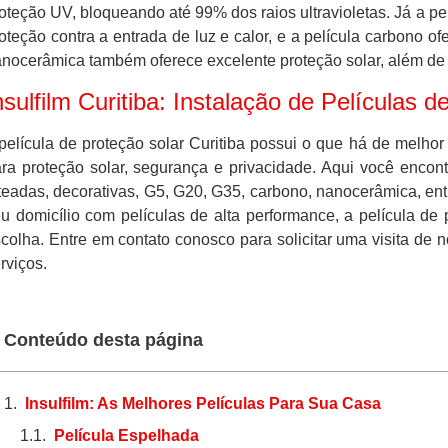
oteção UV, bloqueando até 99% dos raios ultravioletas. Já a pe
oteção contra a entrada de luz e calor, e a película carbono of
nocerâmica também oferece excelente proteção solar, além de 
nsulfilm Curitiba: Instalação de Películas 
película de proteção solar Curitiba possui o que há de melho
ra proteção solar, segurança e privacidade. Aqui você encon
teadas, decorativas, G5, G20, G35, carbono, nanocerâmica, ent
u domicílio com películas de alta performance, a película de 
colha. Entre em contato conosco para solicitar uma visita de
rviços.
Conteúdo desta página
Insulfilm: As Melhores Películas Para Sua Casa
Película Espelhada