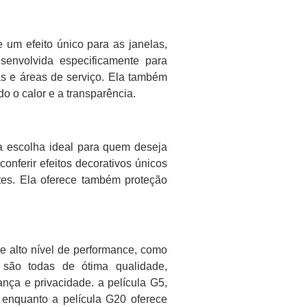
e um efeito único para as janelas,
esenvolvida especificamente para
as e áreas de serviço. Ela também
ndo o calor e a transparência.
 a escolha ideal para quem deseja
conferir efeitos decorativos únicos
ntes. Ela oferece também proteção
de alto nível de performance, como
 são todas de ótima qualidade,
ança e privacidade. a película G5,
, enquanto a película G20 oferece