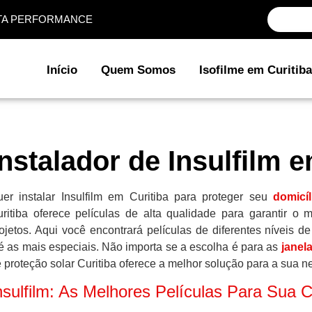
ALTA PERFORMANCE
Início
Quem Somos
Isofilme em Curitiba
Instalador de Insulfilm 
er instalar Insulfilm em Curitiba para proteger seu
domicíl
ritiba oferece películas de alta qualidade para garantir 
ojetos. Aqui você encontrará películas de diferentes níveis 
é as mais especiais. Não importa se a escolha é para as
janel
 proteção solar Curitiba oferece a melhor solução para a sua 
nsulfilm: As Melhores Películas Para Sua 