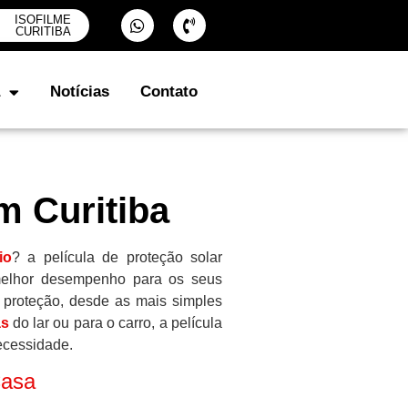
ISOFILME
CURITIBA
Notícias
Contato
em Curitiba
io
? a película de proteção solar
o melhor desempenho para os seus
de proteção, desde as mais simples
as
do lar ou para o carro, a película
necessidade.
Casa