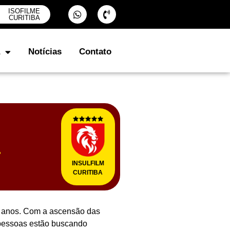
ISOFILME
CURITIBA
Notícias
Contato
r
INSULFILM
CURITIBA
os anos. Com a ascensão das
 pessoas estão buscando