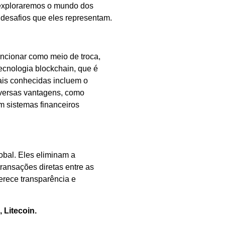
, exploraremos o mundo dos
e desafios que eles representam.
funcionar como meio de troca,
cnologia blockchain, que é
ais conhecidas incluem o
diversas vantagens, como
 sistemas financeiros
lobal. Eles eliminam a
ransações diretas entre as
ferece transparência e
 Litecoin.