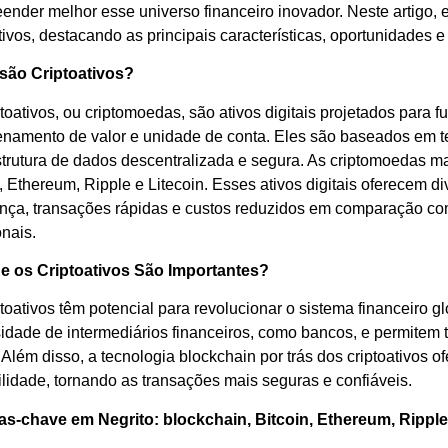
ender melhor esse universo financeiro inovador. Neste artigo
tivos, destacando as principais características, oportunidades 
são Criptoativos?
toativos, ou criptomoedas, são ativos digitais projetados para 
namento de valor e unidade de conta. Eles são baseados em te
trutura de dados descentralizada e segura. As criptomoedas m
n, Ethereum, Ripple e Litecoin. Esses ativos digitais oferecem 
nça, transações rápidas e custos reduzidos em comparação com
onais.
e os Criptoativos São Importantes?
toativos têm potencial para revolucionar o sistema financeiro g
idade de intermediários financeiros, como bancos, e permitem t
 Além disso, a tecnologia blockchain por trás dos criptoativos o
ilidade, tornando as transações mais seguras e confiáveis.
as-chave em Negrito: blockchain, Bitcoin, Ethereum, Ripple,