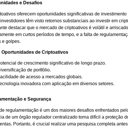
nidades e Desafios
toativos oferecem oportunidades significativas de investimento e
investidores têm visto retornos substanciais ao investir em cri
nte destacar que o mercado de criptoativos é volátil e arriscad
camente em curtos períodos de tempo, e a falta de regulamentaç
s e golpes.
: Oportunidades de Criptoativos
otencial de crescimento significativo de longo prazo.
iversificação de portfólio.
acilidade de acesso a mercados globais.
ecnologia inovadora com aplicação em diversos setores.
amentação e Segurança
a de regulamentação é um dos maiores desafios enfrentados pelo
a de um órgão regulador centralizado torna difícil a proteção d
entas. Portanto, é crucial realizar uma pesquisa completa antes