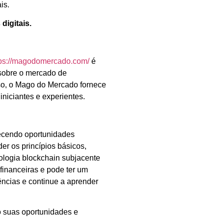
is.
digitais.
tps://magodomercado.com/
é
 sobre o mercado de
sso, o Mago do Mercado fornece
iniciantes e experientes.
recendo oportunidades
er os princípios básicos,
nologia blockchain subjacente
financeiras e pode ter um
ências e continue a aprender
o suas oportunidades e