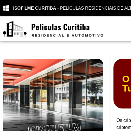
ISOFILME CURITIBA
- PELÍCULAS RESIDENCIAIS DE 
O
T
Os cri
cripto