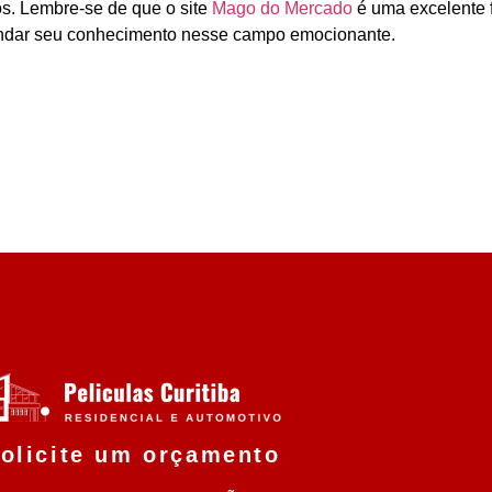
os. Lembre-se de que o site
Mago do Mercado
é uma excelente 
ndar seu conhecimento nesse campo emocionante.
olicite um orçamento