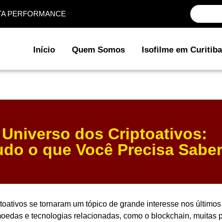
ALTA PERFORMANCE
Início
Quem Somos
Isofilme em Curitiba
 Universo dos Criptoativos:
udo o que Você Precisa Sabe
ptoativos se tornaram um tópico de grande interesse nos últim
moedas e tecnologias relacionadas, como o blockchain, muitas