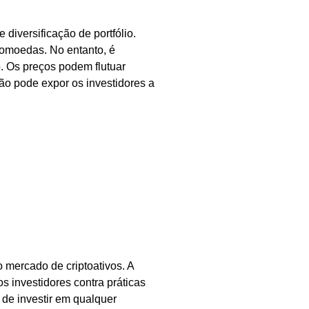
 diversificação de portfólio.
ptomoedas. No entanto, é
o. Os preços podem flutuar
ão pode expor os investidores a
 mercado de criptoativos. A
os investidores contra práticas
 de investir em qualquer